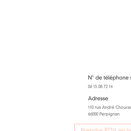
N° de téléphone s
06 15 08 72 14
Adresse
110 rue André Choura
66000 Perpignan
Prendre RDV en l