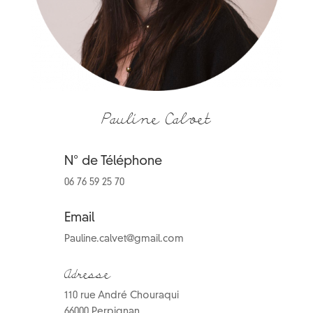
Pauline Calvet
N° de Téléphone
06 76 59 25 70
Email
Pauline.calvet@gmail.com
Adresse
110 rue André Chouraqui
66000 Perpignan