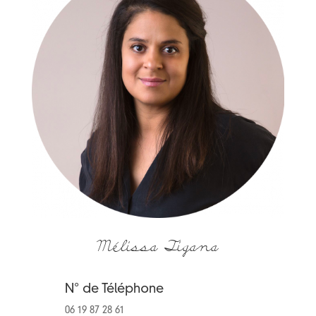
Mélissa Tigana
N° de Téléphone
06 19 87 28 61