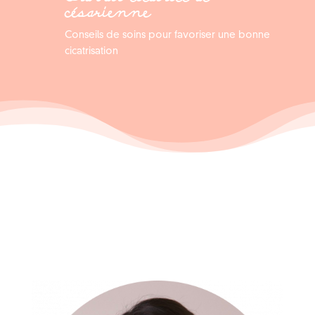
césarienne
Conseils de soins pour favoriser une bonne
cicatrisation