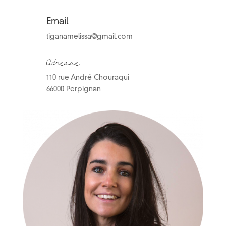
Email
tiganamelissa@gmail.com
Adresse
110 rue André Chouraqui
66000 Perpignan