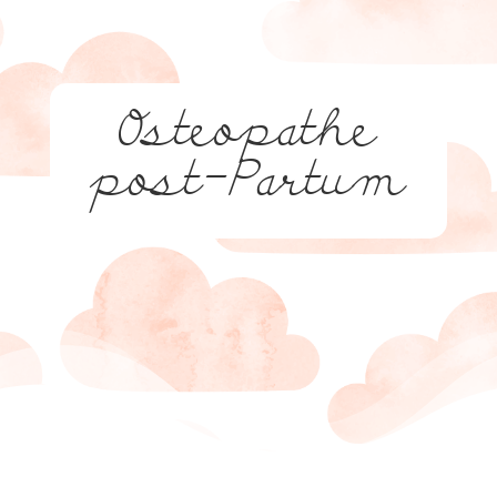
Osteopathe
post-Partum